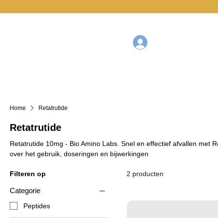
SHOP
Home
Retatrutide
Retatrutide
Retatrutide 10mg - Bio Amino Labs. Snel en effectief afvallen met Reta
over het gebruik, doseringen en bijwerkingen
Filteren op
2 producten
Categorie
Peptides