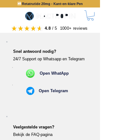
🆕
Retatrutide 20mg - Kant-en-klare Pen
4.8
/ 5 1000+ reviews
Snel antwoord nodig?
24/7 Support op Whatsapp en Telegram
Open WhatApp
Open Telegram
Veelgestelde vragen?
Bekijk de FAQ-pagina