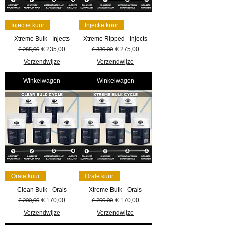
Injectie kuur
Injectie kuur
Xtreme Bulk - Injects
Xtreme Ripped - Injects
Normale prijs
€ 285,00
Verkoopprijs
Normale prijs
€ 330,00
Verkoopprijs
€ 235,00
€ 275,00
Verzendwijze
Verzendwijze
Winkelwagen
Winkelwagen
Orale kuur
Orale kuur
Clean Bulk - Orals
Xtreme Bulk - Orals
Normale prijs
€ 200,00
Verkoopprijs
Normale prijs
€ 200,00
Verkoopprijs
€ 170,00
€ 170,00
Verzendwijze
Verzendwijze