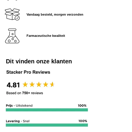
Vandaag besteld, morgen verzonden
Farmaceutische kwaliteit
Dit vinden onze klanten