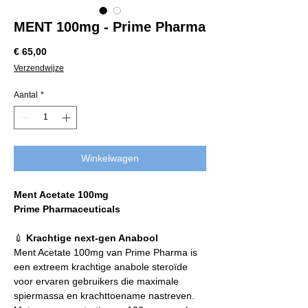
MENT 100mg - Prime Pharma
Prijs
€ 65,00
Verzendwijze
Aantal
*
Winkelwagen
Ment Acetate 100mg
Prime Pharmaceuticals
💉
Krachtige next-gen Anabool
Ment Acetate 100mg van Prime Pharma is
een extreem krachtige anabole steroïde
voor ervaren gebruikers die maximale
spiermassa en krachttoename nastreven.