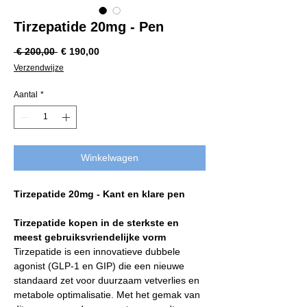
Tirzepatide 20mg - Pen
Normale
Verkoopprijs
 € 200,00 
€ 190,00
prijs
Verzendwijze
Aantal
*
Winkelwagen
Tirzepatide 20mg - Kant en klare pen
Tirzepatide kopen in de sterkste en
meest gebruiksvriendelijke vorm
Tirzepatide is een innovatieve dubbele
agonist (GLP-1 en GIP) die een nieuwe
standaard zet voor duurzaam vetverlies en
metabole optimalisatie. Met het gemak van