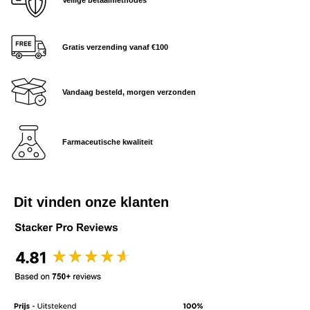
Laat regelmatig bloedonderzoek doen.
Gratis verzending vanaf €100
Vandaag besteld, morgen verzonden
Farmaceutische kwaliteit
Dit vinden onze klanten