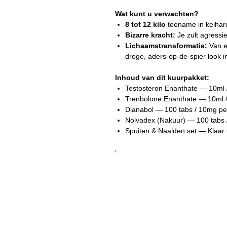
Wat kunt u verwachten?
8 tot 12 kilo
toename in keihar
Bizarre kracht:
Je zult agressie
Lichaamstransformatie:
Van ee
droge, aders-op-de-spier look i
Inhoud van dit kuurpakket:
Testosteron Enanthate — 10ml 
Trenbolone Enanthate — 10ml 
Dianabol — 100 tabs / 10mg pe
Nolvadex (Nakuur) — 100 tabs 
Spuiten & Naalden set — Klaar 