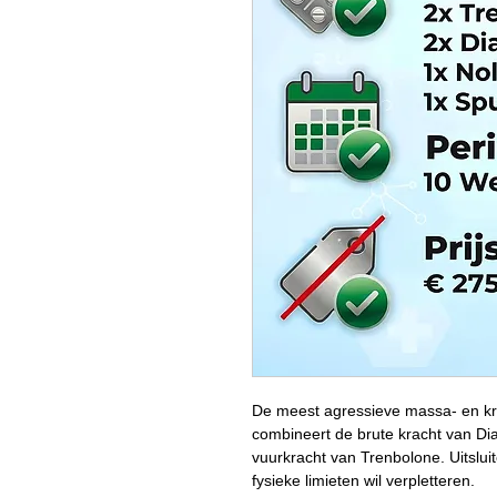
De meest agressieve massa- en kra
combineert de brute kracht van D
vuurkracht van Trenbolone. Uitsluit
fysieke limieten wil verpletteren.