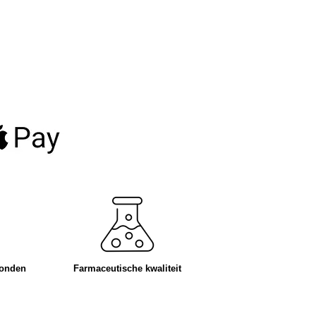
zonden
Farmaceutische kwaliteit