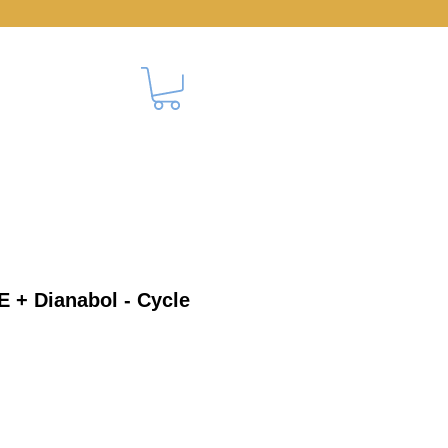
CONTACT
E + Dianabol - Cycle
erkoopprijs