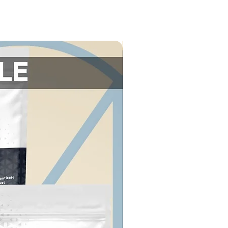
NIEUWE VOORRAAD