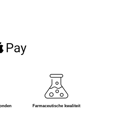
zonden
Farmaceutische kwaliteit