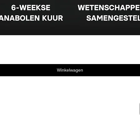
Winkelwagen
Service
Account
Inloggen
Contact