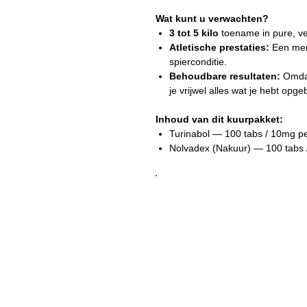
Wat kunt u verwachten?
3 tot 5 kilo
toename in pure, ve
Atletische prestaties:
Een mer
spierconditie.
Behoudbare resultaten:
Omdat
je vrijwel alles wat je hebt opg
Inhoud van dit kuurpakket:
Turinabol — 100 tabs / 10mg pe
Nolvadex (Nakuur) — 100 tabs 