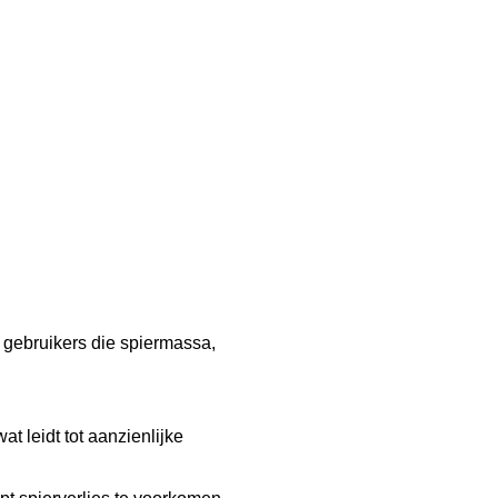
r gebruikers die spiermassa,
at leidt tot aanzienlijke