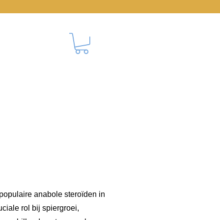
CONTACT
populaire anabole steroïden in
iale rol bij spiergroei,