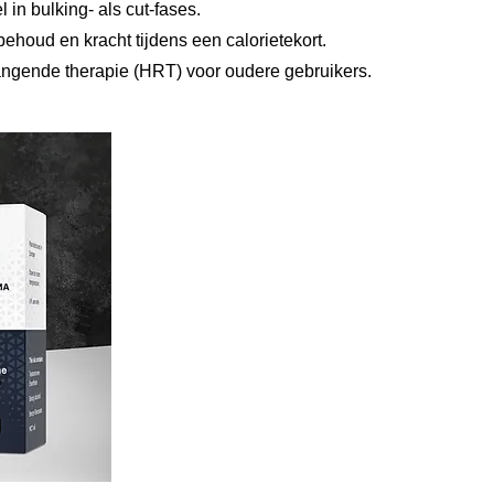
n bulking- als cut-fases.
oud en kracht tijdens een calorietekort.
ende therapie (HRT) voor oudere gebruikers.