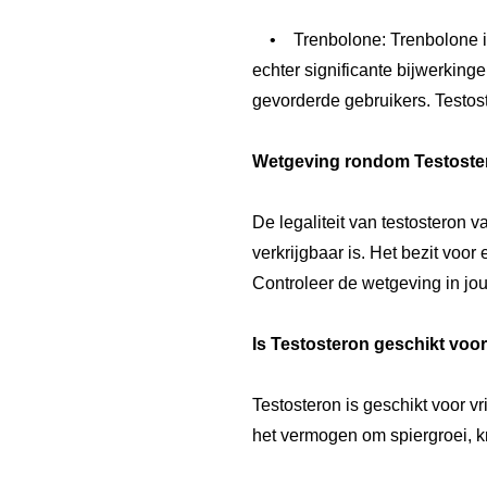
• Trenbolone: Trenbolone is kr
echter significante bijwerking
gevorderde gebruikers. Testost
Wetgeving rondom Testoste
De legaliteit van testosteron v
verkrijgbaar is. Het bezit voor
Controleer de wetgeving in jou
Is Testosteron geschikt voor
Testosteron is geschikt voor v
het vermogen om spiergroei, kra