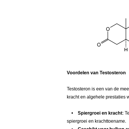
Voordelen van Testosteron
Testosteron is een van de mees
kracht en algehele prestaties w
• Spiergroei en kracht:
Te
spiergroei en krachttoename.