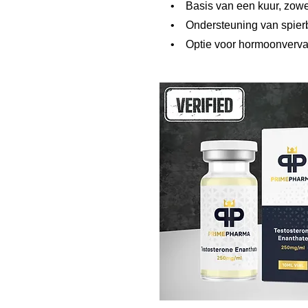
• Basis van een kuur, zowel i
• Ondersteuning van spierbeh
• Optie voor hormoonvervang