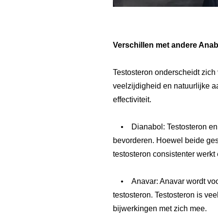
Verschillen met andere Ana
Testosteron onderscheidt zich
veelzijdigheid en natuurlijke 
effectiviteit.
• Dianabol: Testosteron en 
bevorderen. Hoewel beide geschi
testosteron consistenter werkt 
• Anavar: Anavar wordt vooral 
testosteron. Testosteron is vee
bijwerkingen met zich mee.