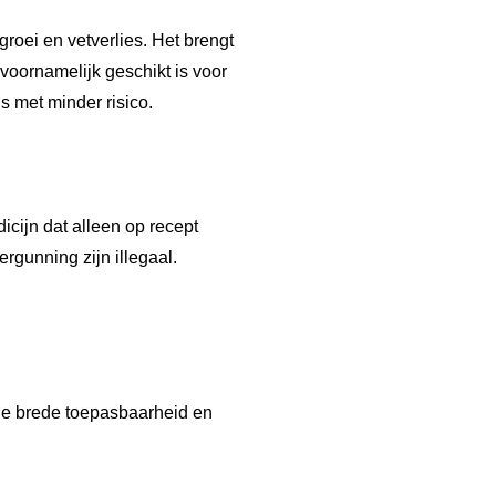
roei en vetverlies. Het brengt
voornamelijk geschikt is voor
s met minder risico.
icijn dat alleen op recept
ergunning zijn illegaal.
 de brede toepasbaarheid en