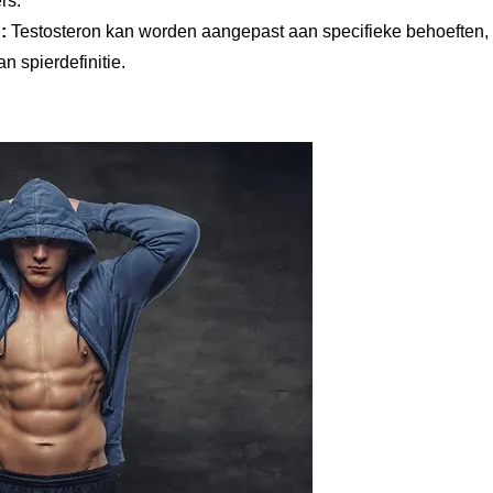
rs.
:
Testosteron kan worden aangepast aan specifieke behoeften,
 spierdefinitie.