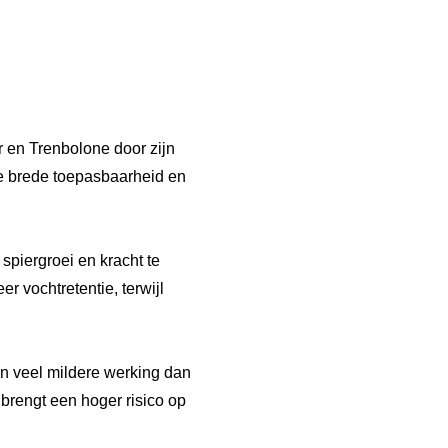
 en Trenbolone door zijn
 de brede toepasbaarheid en
iergroei en kracht te
r vochtretentie, terwijl
en veel mildere werking dan
 brengt een hoger risico op