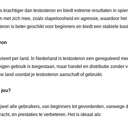
achtiger dan testosteron en biedt extreme resultaten in spierg
en met zich mee, zoals slapeloosheid en agressie, waardoor het 
eron is beter geschikt voor beginners en biedt een stabiele basi
ron
arieert per land. In Nederland is testosteron een gereguleerd med
 eigen gebruik is toegestaan, maar handel en distributie zonder v
w land voordat je testosteron aanschaft of gebruikt.
 jou?
rijwel alle gebruikers, van beginners tot gevorderden, vanwege
cht, en prestaties te verbeteren. Het is ideaal als: