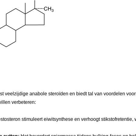
t veelzijdige anabole steroïden en biedt tal van voordelen voo
illen verbeteren:
stosteron stimuleert eiwitsynthese en verhoogt stikstofretentie, w