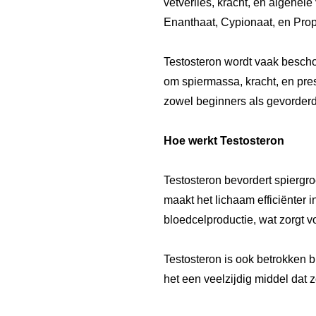
vetverlies, kracht, en algehele 
Enanthaat, Cypionaat, en Propi
Testosteron wordt vaak besch
om spiermassa, kracht, en prest
zowel beginners als gevorderd
Hoe werkt Testosteron
Testosteron bevordert spiergro
maakt het lichaam efficiënter
bloedcelproductie, wat zorgt v
Testosteron is ook betrokken b
het een veelzijdig middel dat z