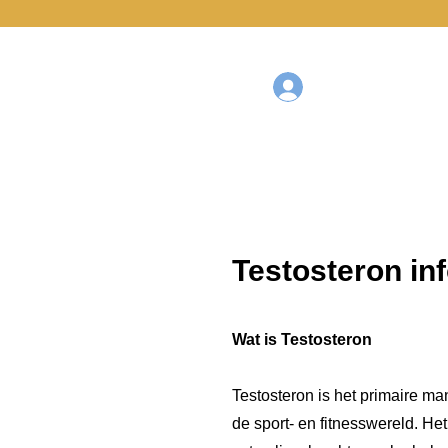
SHOP
Testosteron in
Wat is Testosteron
Testosteron is het primaire m
de sport- en fitnesswereld. Het