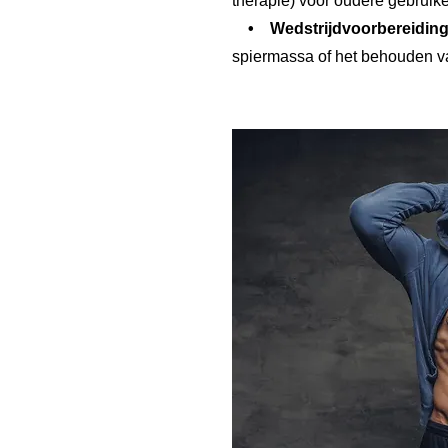
therapie) voor oudere gebruike
• Wedstrijdvoorbereiding
spiermassa of het behouden van