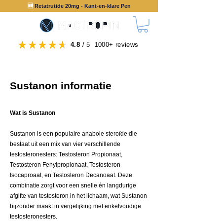
🆕
Retatrutide 20mg - Kant-en-klare Pen
4.8
/ 5 1000+ reviews
Sustanon informatie
Wat is Sustanon
Sustanon is een populaire anabole steroïde die
bestaat uit een mix van vier verschillende
testosteronesters: Testosteron Propionaat,
Testosteron Fenylpropionaat, Testosteron
Isocaproaat, en Testosteron Decanoaat. Deze
combinatie zorgt voor een snelle én langdurige
afgifte van testosteron in het lichaam, wat Sustanon
bijzonder maakt in vergelijking met enkelvoudige
testosteronesters.