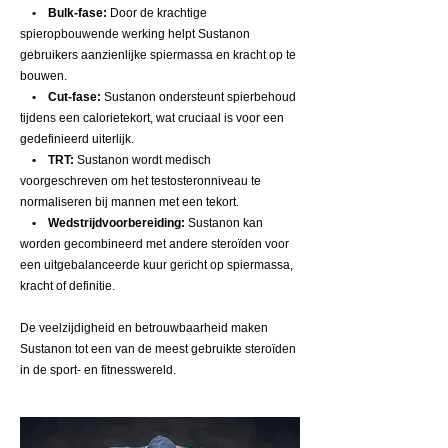
• Bulk-fase:
Door de krachtige
spieropbouwende werking helpt Sustanon
gebruikers aanzienlijke spiermassa en kracht op te
bouwen.
• Cut-fase:
Sustanon ondersteunt spierbehoud
tijdens een calorietekort, wat cruciaal is voor een
gedefinieerd uiterlijk.
• TRT:
Sustanon wordt medisch
voorgeschreven om het testosteronniveau te
normaliseren bij mannen met een tekort.
• Wedstrijdvoorbereiding:
Sustanon kan
worden gecombineerd met andere steroïden voor
een uitgebalanceerde kuur gericht op spiermassa,
kracht of definitie.
De veelzijdigheid en betrouwbaarheid maken
Sustanon tot een van de meest gebruikte steroïden
in de sport- en fitnesswereld.