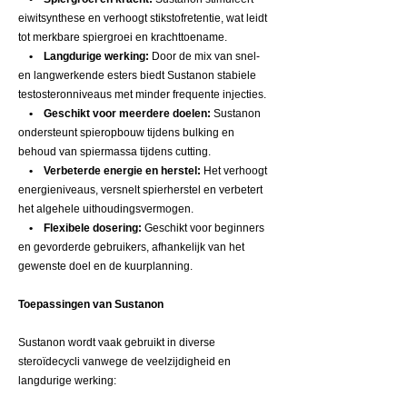
eiwitsynthese en verhoogt stikstofretentie, wat leidt
tot merkbare spiergroei en krachttoename.
• Langdurige werking:
Door de mix van snel-
en langwerkende esters biedt Sustanon stabiele
testosteronniveaus met minder frequente injecties.
• Geschikt voor meerdere doelen:
Sustanon
ondersteunt spieropbouw tijdens bulking en
behoud van spiermassa tijdens cutting.
• Verbeterde energie en herstel:
Het verhoogt
energieniveaus, versnelt spierherstel en verbetert
het algehele uithoudingsvermogen.
• Flexibele dosering:
Geschikt voor beginners
en gevorderde gebruikers, afhankelijk van het
gewenste doel en de kuurplanning.
Toepassingen van Sustanon
Sustanon wordt vaak gebruikt in diverse
steroïdecycli vanwege de veelzijdigheid en
langdurige werking: