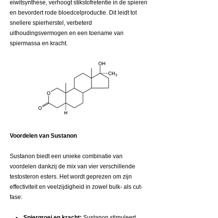
eiwitsynthese, verhoogt stikstofretentie in de spieren
en bevordert rode bloedcelproductie. Dit leidt tot
snellere spierherstel, verbeterd
uithoudingsvermogen en een toename van
spiermassa en kracht.
Voordelen van Sustanon
Sustanon biedt een unieke combinatie van
voordelen dankzij de mix van vier verschillende
testosteron esters. Het wordt geprezen om zijn
effectiviteit en veelzijdigheid in zowel bulk- als cut-
fase:
• Spiergroei en kracht:
Sustanon stimuleert