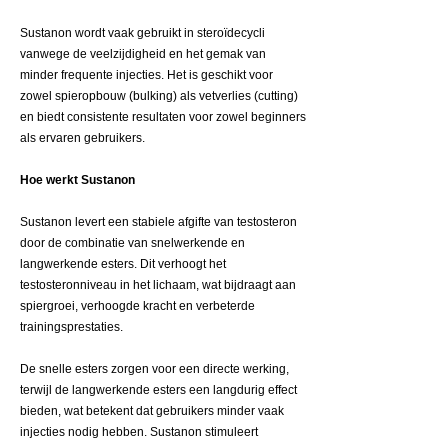
Sustanon wordt vaak gebruikt in steroïdecycli
vanwege de veelzijdigheid en het gemak van
minder frequente injecties. Het is geschikt voor
zowel spieropbouw (bulking) als vetverlies (cutting)
en biedt consistente resultaten voor zowel beginners
als ervaren gebruikers.
Hoe werkt Sustanon
Sustanon levert een stabiele afgifte van testosteron
door de combinatie van snelwerkende en
langwerkende esters. Dit verhoogt het
testosteronniveau in het lichaam, wat bijdraagt aan
spiergroei, verhoogde kracht en verbeterde
trainingsprestaties.
De snelle esters zorgen voor een directe werking,
terwijl de langwerkende esters een langdurig effect
bieden, wat betekent dat gebruikers minder vaak
injecties nodig hebben. Sustanon stimuleert