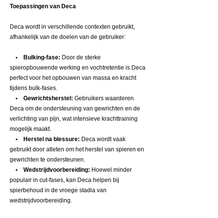
Toepassingen van Deca
Deca wordt in verschillende contexten gebruikt,
afhankelijk van de doelen van de gebruiker:
• Bulking-fase:
Door de sterke
spieropbouwende werking en vochtretentie is Deca
perfect voor het opbouwen van massa en kracht
tijdens bulk-fases.
• Gewrichtsherstel:
Gebruikers waarderen
Deca om de ondersteuning van gewrichten en de
verlichting van pijn, wat intensieve krachttraining
mogelijk maakt.
• Herstel na blessure:
Deca wordt vaak
gebruikt door atleten om het herstel van spieren en
gewrichten te ondersteunen.
• Wedstrijdvoorbereiding:
Hoewel minder
populair in cut-fases, kan Deca helpen bij
spierbehoud in de vroege stadia van
wedstrijdvoorbereiding.