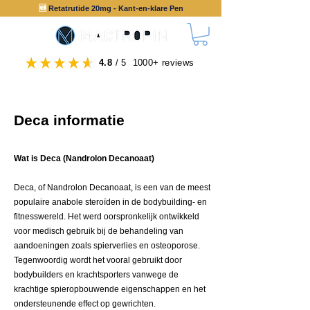
🆕
Retatrutide 20mg - Kant-en-klare Pen
4.8
/ 5 1000+ reviews
Deca informatie
Wat is Deca (Nandrolon Decanoaat)
Deca, of Nandrolon Decanoaat, is een van de meest
populaire anabole steroïden in de bodybuilding- en
fitnesswereld. Het werd oorspronkelijk ontwikkeld
voor medisch gebruik bij de behandeling van
aandoeningen zoals spierverlies en osteoporose.
Tegenwoordig wordt het vooral gebruikt door
bodybuilders en krachtsporters vanwege de
krachtige spieropbouwende eigenschappen en het
ondersteunende effect op gewrichten.