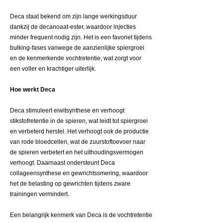
Deca staat bekend om zijn lange werkingsduur
dankzij de decanoaat-ester, waardoor injecties
minder frequent nodig zijn. Het is een favoriet tijdens
bulking-fases vanwege de aanzienlijke spiergroei
en de kenmerkende vochtretentie, wat zorgt voor
een voller en krachtiger uiterlijk.
Hoe werkt Deca
Deca stimuleert eiwitsynthese en verhoogt
stikstofretentie in de spieren, wat leidt tot spiergroei
en verbeterd herstel. Het verhoogt ook de productie
van rode bloedcellen, wat de zuurstoftoevoer naar
de spieren verbetert en het uithoudingsvermogen
verhoogt. Daarnaast ondersteunt Deca
collageensynthese en gewrichtssmering, waardoor
het de belasting op gewrichten tijdens zware
trainingen vermindert.
Een belangrijk kenmerk van Deca is de vochtretentie