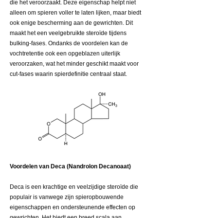
die het veroorzaakt. Deze eigenschap helpt niet
alleen om spieren voller te laten lijken, maar biedt
ook enige bescherming aan de gewrichten. Dit
maakt het een veelgebruikte steroïde tijdens
bulking-fases. Ondanks de voordelen kan de
vochtretentie ook een opgeblazen uiterlijk
veroorzaken, wat het minder geschikt maakt voor
cut-fases waarin spierdefinitie centraal staat.
Voordelen van Deca (Nandrolon Decanoaat)
Deca is een krachtige en veelzijdige steroïde die
populair is vanwege zijn spieropbouwende
eigenschappen en ondersteunende effecten op
gewrichten. Het biedt een breed scala aan